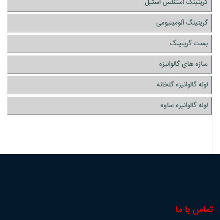
گریتینگ استنلس استیل
گریتینگ آلومینیومی
بست گریتینگ
سازه های گالوانیزه
لوله گالوانیزه گلخانه
لوله گالوانیزه ساوه
تماس با ما