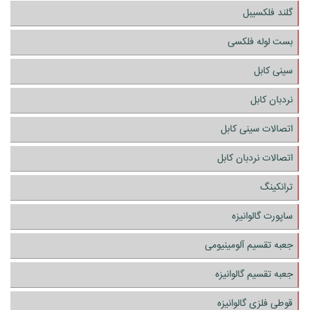
گلند فلکسیبل
بست لوله فلکسی
سینی کابل
نردبان کابل
اتصالات سینی کابل
اتصالات نردبان کابل
ترانکینگ
ساپورت گالوانیزه
جعبه تقسیم آلومینیومی
جعبه تقسیم گالوانیزه
قوطی فلزی گالوانیزه