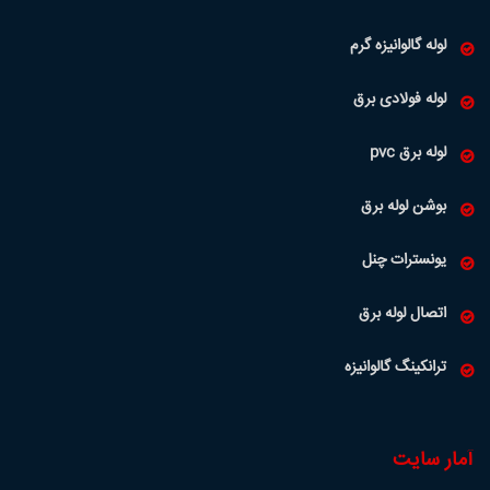
لوله گالوانیزه گرم
لوله فولادی برق
لوله برق pvc
بوشن لوله برق
یونسترات چنل
اتصال لوله برق
ترانکینگ گالوانیزه
آمار سایت