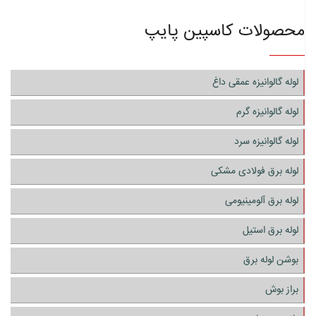
محصولات کاسپین پایپ
لوله گالوانیزه عمقی داغ
لوله گالوانیزه گرم
لوله گالوانیزه سرد
لوله برق فولادی مشکی
لوله برق آلومینیومی
لوله برق استیل
بوشن لوله برق
براز بوش